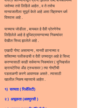
जसेच्या तसे लिहिले आहेत , व ते तसेच 
मानवजातीला सुपूर्त केले आहे असा ख्रिश्चन धर्म 
विश्वास आहे .
याच्याच जोडीला , बायबल हे दैवी प्रेरणेनेच 
लिहिलेले आहे हे बुध्दिप्रामाण्याच्या निकषांवर 
देखील सिध्द झालेले आहे .
एखादी गोष्ट असामान्य , मानवी ज्ञानाच्या व 
शक्तिच्या पलीकडची व दैवी उगमातून आहे हे सिध्द 
करण्यासाठी काही सर्वमान्य निकषांवर ( युनिव्हर्सल 
क्रायटेरिया अँड ट्रुथसवर ) त्या गोष्टींची 
पडताळणी करणे आवश्यक असते . त्यासाठी 
खालील निकष महत्त्वाचे आहेत .
१)  सत्यता ( रिॲलिटी)
२ )  अचूकता (अक्युरसी )