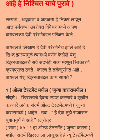
आहे हे निश्चित याचे पुरावे )
सत्यता , अचूकता व अटळता हे निकष लावून 
आत्तापर्यंतच्या उपरोक्त विवेचनामध्ये आपण 
बायबलच्या दैवी प्रेरणेबद्दल परिक्षण केले .
बायबलचे लिखाण हे दैवी प्रेरणेनेच झाले आहे हे 
सिध्द झाल्यामुळे त्यामध्ये वर्णन केलेले येशु 
ख्रिस्ताबद्दलचे सर्व संदर्भही सत्य म्हणून स्विकारणे 
क्रमप्राप्त ठरते . कारण ते तर्कसुसंगत आहे . 
बायबल येशू ख्रिस्ताबद्दल काय सांगते ?
१ ) ओल्ड टेस्टमेंट मधील ( जुन्या करारामधील ) 
संदर्भ :
 - ख्रिस्ताचे देवत्व स्पष्ट करणारे व सूचीत 
करणारे अनेक संदर्भ ओल्ट टेस्टमेंटमध्ये ( जुन्या 
करारामध्ये ) आहेत . उदा . " हे देवा तुझे राजासन 
युगानयुगीचे आहे " स्त्रोत्र 
( साम ) ४५ : ८ हा ओल्ड टेस्टमेंट ( जुन्या करारा ) 
मधील संदर्भ ख्रिस्ताला लागू आहे हे न्यू टेस्टॅमेंटमध्ये 