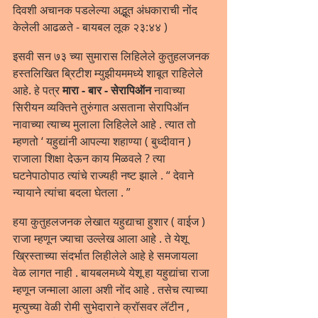
दिवशी अचानक पडलेल्या अद्भूत अंधकाराची नोंद 
केलेली आढळते - बायबल लूक २३:४४ )
इसवी सन ७३ च्या सुमारास लिहिलेले कुतुहलजनक 
हस्तलिखित ब्रिटीश म्युझीयममध्ये शाबूत राहिलेले 
आहे. हे पत्र 
मारा - बार - सेरापिऑन 
नावाच्या 
सिरीयन व्यक्तिने तुरुंगात असताना सेरापिऑन 
नावाच्या त्याच्य मुलाला लिहिलेले आहे . त्यात तो 
म्हणतो ‘ यहुद्यांनी आपल्या शहाण्या ( बुध्दीवान ) 
राजाला शिक्षा देऊन काय मिळवले ? त्या 
घटनेपाठोपाठ त्यांचे राज्यही नष्ट झाले . “ देवाने 
न्यायाने त्यांचा बदला घेतला . ”
हया कुतुहलजनक लेखात यहुद्याचा हुशार ( वाईज ) 
राजा म्हणून ज्याचा उल्लेख आला आहे . ते येशू 
ख्रिस्ताच्या संदर्भात लिहीलेले आहे हे समजायला 
वेळ लागत नाही . बायबलमध्ये येशू हा यहुद्यांचा राजा 
म्हणून जन्माला आला अशी नोंद आहे . तसेच त्याच्या 
मृत्युच्या वेळी रोमी सुभेदाराने क्रॉसवर लॅटीन , 