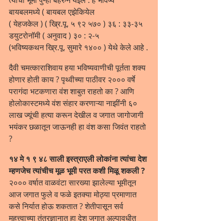
बायबलमध्ये ( बायबल एझेकियेल 
( येहजकेल ) ( ख्रि.पू. ५ ९२ ५७० ) ३६ : ३३-३५ 
डयुटरोनॉमी ( अनुवाद ) ३० : २-५ 
(भविष्यकथन ख्रि.पू. सुमारे १४०० ) येथे केले आहे .
दैवी चमत्काराशिवाय हया भविष्यवाणीची पूर्तता शक्य 
होणार होती काय ? पृथ्वीच्या पाठीवर २००० वर्षे 
परागंदा भटकणारा वंश शाबुत राहतो का ? आणि 
होलोकास्टमध्ये वंश संहार करणाऱ्या नाझींनी ६० 
लाख ज्यूंची हत्या करून देखील व जगात जागोजागी 
भयंकर छळातून जाऊनही हा वंश कसा जिवंत राहतो 
?
१४ मे १ ९ ४८ साली इस्त्राएली लोकांना त्यांचा देश 
म्हणजेच त्यांचीच मूळ भूमी परत कशी मिळू शकली ?
२००० वर्षात वाळवंटा सारख्या झालेल्या भूमीतून 
आज जगात फुले व फळे इतक्या मोठ्या प्रमाणात 
कसे निर्यात होऊ शकतात ? शेतीपासून सर्व 
महत्त्वाच्या तंत्रज्ञानात हा देश जगात अल्पावधीत 