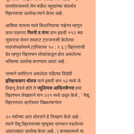
दस्तऐवजामध्ये रोम मधील यहुद्यांच्या संदर्भात 
ख्रिस्ताचा उल्लेख त्याने केला आहे .
आशिया मायनर मध्ये बिथानियाचा गर्व्हनर म्हणून 
काम पाहणरा 
प्लिनी द यंगर
 यान इसवी ११२ च्या 
सुमारास रोमन सम्राट ट्राजनाशी केलेल्या 
पत्रसंपर्कामध्ये (एपिसल्स १० : ९ ६ ) ख्रिस्ताची 
देव म्हणून ख्रिश्चन लोकांकडून होत असलेल्या 
भक्तिचा उल्लेख करण्यात आला आहे .
जन्माने समॅरोटन असलेला पहिल्या विदेशी 
इतिहासकार थॅलस
 याने इसवी सन ५२ मध्ये जे 
लिहनू ठेवले होते ते 
ज्युलियस आफ्रिकॅनस
 हया 
ख्रिश्चन लेखकाने सन २२१ मध्ये उधृत केले , ' येशू 
ख्रिस्ताला क्रॉसवर खिळल्यानंतर 
२० वर्षाच्या आत थॅलसने हे लिखाण केले आहे . 
त्याने येशू ख्रिस्ताच्या मृत्यूच्या दरम्यान पडलेल्या 
अंधाराबद्दल उल्लेख केला आहे . ( बायबलमध्ये या 