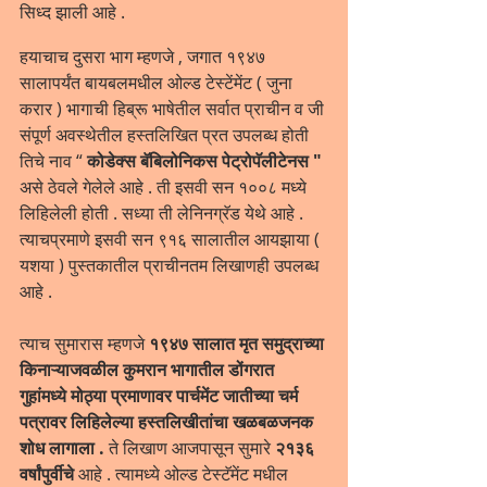
सिध्द झाली आहे .
हयाचाच दुसरा भाग म्हणजे , जगात १९४७ 
सालापर्यंत बायबलमधील ओल्ड टेस्टेंमेंट ( जुना 
करार ) भागाची हिब्रू भाषेतील सर्वात प्राचीन व जी 
संपूर्ण अवस्थेतील हस्तलिखित प्रत उपलब्ध होती 
तिचे नाव “ 
कोडेक्स बॅबिलोनिकस पेट्रोपॅलीटेनस "
असे ठेवले गेलेले आहे . ती इसवी सन १००८ मध्ये 
लिहिलेली होती . सध्या ती लेनिनग्रॅड येथे आहे . 
त्याचप्रमाणे इसवी सन ९१६ सालातील आयझाया ( 
यशया ) पुस्तकातील प्राचीनतम लिखाणही उपलब्ध 
आहे .
त्याच सुमारास म्हणजे 
१९४७ सालात मृत समुद्राच्या 
किनाऱ्याजवळील कुमरान भागातील डोंगरात 
गुहांमध्ये मोठ्या प्रमाणावर पार्चमेंट जातीच्या चर्म 
पत्रावर लिहिलेल्या हस्तलिखीतांचा खळबळजनक 
शोध लागाला .
 ते लिखाण आजपासून सुमारे
 २१३६ 
वर्षांपुर्वीचे 
आहे . त्यामध्ये ओल्ड टेस्टॅमेंट मधील 