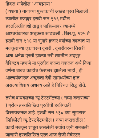
हिब्रू भाषेतील ' आयझाया ' 
( यशया ) नावाच्या पुस्तकाची अखंड प्रत मिळाली . 
त्यातील मजकूर इसवी सन ९१६ मधील 
हस्तलिखीताशी ताडून पाहिल्यावर त्यामध्ये 
आश्चर्यकारक अचूकता आढळली . ख्रि.पू. १२५ ते 
इसवी सन ९१६ या सुमारे हजार वर्षांच्या काळात या 
मजकुराच्या एकावरुन दुसरी , दुसरीवरुन तिसरी 
अशा अनेक प्रती झाल्या तरी त्यातील अदभूत 
वैशिष्ट्य म्हणजे या प्रतीत कळत नकळत अर्थ किंवा 
वर्णना बाबत काहीच फेरफार झालेला नाही , ही 
आश्चर्यकारक अचूकता दैवी सामर्थ्यांच्या हात 
असल्याशिवाय अशक्य आहे हे निश्चित सिद्ध होते.
तसेच बायबलच्या न्यू टेस्टमेंटच्या ( नव्या कराराच्या 
) ग्रीक हस्तलिखित प्रतींची हकीगतही 
विस्मयजनक आहे. इसवी सन १३० च्या सुमारास 
लिहिलेली न्यू टेस्टमेंटमधील ( नव्या करारातील ) 
काही मजकूर शाबुत असलेली सर्वात जुनी समजली 
जाणारी हस्तलिखित प्रत आज रोजी मॅचेस्टर 