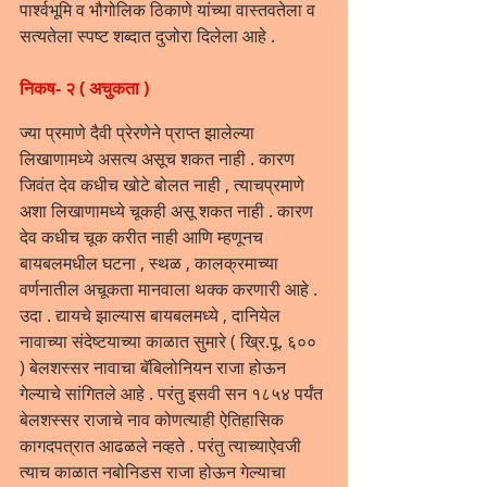
पार्श्वभूमि व भौगोलिक ठिकाणे यांच्या वास्तवतेला व 
सत्यतेला स्पष्ट शब्दात दुजोरा दिलेला आहे .
निकष- २ ( अचुकता )
ज्या प्रमाणे दैवी प्रेरणेने प्राप्त झालेल्या 
लिखाणामध्ये असत्य असूच शकत नाही . कारण 
जिवंत देव कधीच खोटे बोलत नाही , त्याचप्रमाणे 
अशा लिखाणामध्ये चूकही असू शकत नाही . कारण 
देव कधीच चूक करीत नाही आणि म्हणूनच 
बायबलमधील घटना , स्थळ , कालक्रमाच्या 
वर्णनातील अचूकता मानवाला थक्क करणारी आहे . 
उदा . द्यायचे झाल्यास बायबलमध्ये , दानियेल 
नावाच्या संदेष्टयाच्या काळात सुमारे ( ख्रि.पू. ६०० 
) बेलशस्सर नावाचा बॅबिलोनियन राजा होऊन 
गेल्याचे सांगितले आहे . परंतु इसवी सन १८५४ पर्यंत 
बेलशस्सर राजाचे नाव कोणत्याही ऐतिहासिक 
कागदपत्रात आढळले नव्हते . परंतु त्याच्याऐवजी 
त्याच काळात नबोनिडस राजा होऊन गेल्याचा 