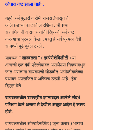
ओघात नष्ट झाला नाही . 
यहुदी धर्म पुढारी व रोमी राजसत्तेपासून ते 
अलिकडच्या काळातील रशिया , चीनच्या 
सत्ताधिशांनी व राजसत्तांनी ख्रिस्ती धर्म नष्ट 
करण्याचा प्रयत्न केला . परंतु हे सर्व प्रयत्न दैवी 
सामर्थ्या पुढे दुर्बल ठरले .
यावरून
 " शाश्वतता ” ( इमपेरीशॅबिलीटी 
) या 
आणखी एक दैवी प्रेरणेबाबत असलेल्या निकषामधुन 
जात असताना बायबलची घोडदौड अलौकीकतेच्या 
पथावर अपराजित व अजिंक्य ठरली आहे . हेच 
दिसून येते.
बायबलमधील शास्त्रीय ज्ञानाबद्दल आलेले संदर्भ 
परिक्षण केले असता ते देखील अचूक आहेत हे स्पष्ट 
होते. 
बायबलमधील ओल्डटेस्टॅमेंट ( जुना करार ) भागात 