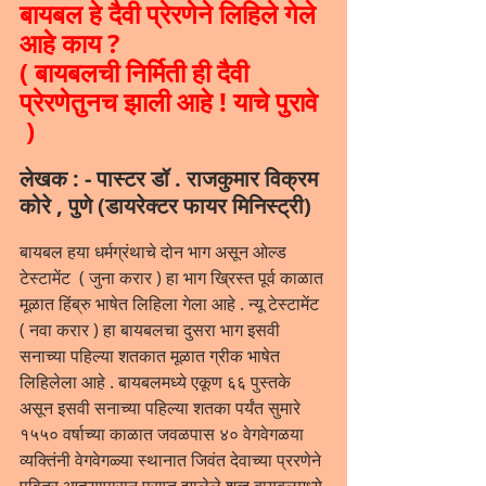
बायबल हे दैवी प्रेरणेने लिहिले गेले 
आहे काय ? 
( बायबलची निर्मिती ही दैवी 
प्रेरणेतुनच झाली आहे ! याचे पुरावे 
 )
लेखक : - पास्टर डॉ . राजकुमार विक्रम 
कोरे , पुणे (डायरेक्टर फायर मिनिस्ट्री)
बायबल हया धर्मग्रंथाचे दोन भाग असून ओल्ड 
टेस्टामेंट  ( जुना करार ) हा भाग ख्रिस्त पूर्व काळात 
मूळात हिंब्रु भाषेत लिहिला गेला आहे . न्यू टेस्टामेंट 
( नवा करार ) हा बायबलचा दुसरा भाग इसवी 
सनाच्या पहिल्या शतकात मूळात ग्रीक भाषेत 
लिहिलेला आहे . बायबलमध्ये एकूण ६६ पुस्तके 
असून इसवी सनाच्या पहिल्या शतका पर्यंत सुमारे 
१५५० वर्षाच्या काळात जवळपास ४० वेगवेगळया 
व्यक्तिंनी वेगवेगळ्या स्थानात जिवंत देवाच्या प्ररणेने 
पवित्र आत्म्यापासून प्राप्त झालेले शब्द बायबलमध्ये 